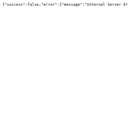
{"success":false,"error":{"message":"Internal Server Er